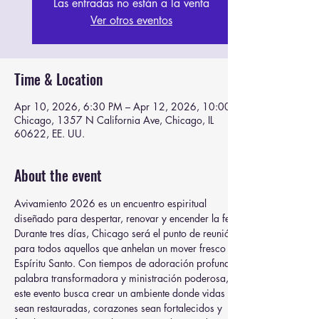
Las entradas no están a la venta
Ver otros eventos
Time & Location
Apr 10, 2026, 6:30 PM – Apr 12, 2026, 10:00 PM
Chicago, 1357 N California Ave, Chicago, IL
60622, EE. UU.
About the event
Avivamiento 2026 es un encuentro espiritual 
diseñado para despertar, renovar y encender la fe. 
Durante tres días, Chicago será el punto de reunión 
para todos aquellos que anhelan un mover fresco del 
Espíritu Santo. Con tiempos de adoración profunda, 
palabra transformadora y ministración poderosa, 
este evento busca crear un ambiente donde vidas 
sean restauradas, corazones sean fortalecidos y 