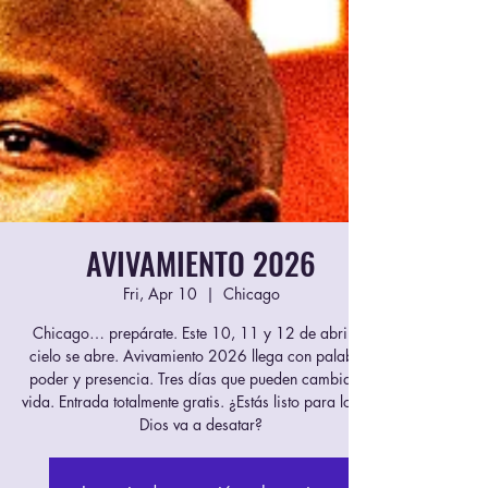
AVIVAMIENTO 2026
Fri, Apr 10
  |  
Chicago
Chicago… prepárate. Este 10, 11 y 12 de abril, el
cielo se abre. Avivamiento 2026 llega con palabra,
poder y presencia. Tres días que pueden cambiar tu
vida. Entrada totalmente gratis. ¿Estás listo para lo que
Dios va a desatar?